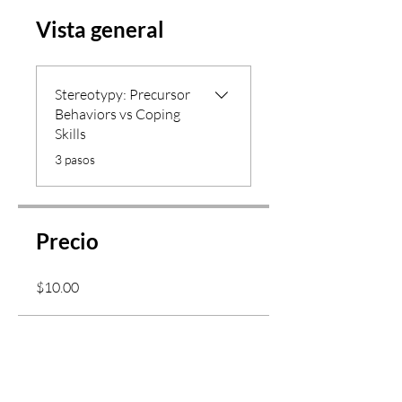
Vista general
Stereotypy: Precursor
Behaviors vs Coping
Skills
.
3 pasos
Precio
$10.00
Compartir