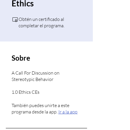
Ethics
Obtén un certificado al
completar el programa.
Sobre
A Call For Discussion on
Stereotypic Behavior
1.0 Ethics CEs
También puedes unirte a este
programa desde la app.
Ir a la app