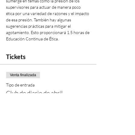
sumerge en temas como la presión de los 
supervisores para actuar de manera poco 
ética por una variedad de razones y el impacto 
de esa presión. También hay algunas 
sugerencias prácticas para mitigar el 
agotamiento. Esto proporcionará 1.5 horas de 
Educación Continua de Ética.
Tickets
Venta finalizada
Tipo de entrada
Club de diario de abril
Precio
20,00 US$
+0,50 US$ de comisión de servicio de entradas