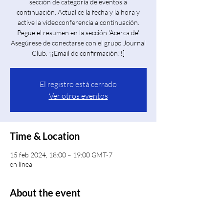
sección de categoría de eventos a
continuación. Actualice la fecha y la hora y
active la videoconferencia a continuación.
Pegue el resumen en la sección 'Acerca de'.
Asegúrese de conectarse con el grupo Journal
Club. ¡¡Email de confirmación!!]
El registro está cerrado
Ver otros eventos
Time & Location
15 feb 2024, 18:00 – 19:00 GMT-7
en línea
About the event