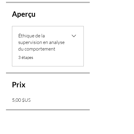
Aperçu
Éthique de la
supervision en analyse
du comportement
.
3 étapes
Prix
5,00 $US
Partager