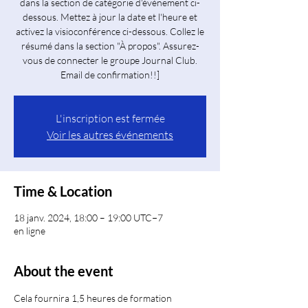
dans la section de catégorie d'événement ci-
dessous. Mettez à jour la date et l'heure et
activez la visioconférence ci-dessous. Collez le
résumé dans la section "À propos". Assurez-
vous de connecter le groupe Journal Club.
Email de confirmation!!]
L'inscription est fermée
Voir les autres événements
Time & Location
18 janv. 2024, 18:00 – 19:00 UTC−7
en ligne
About the event
Cela fournira 1,5 heures de formation 