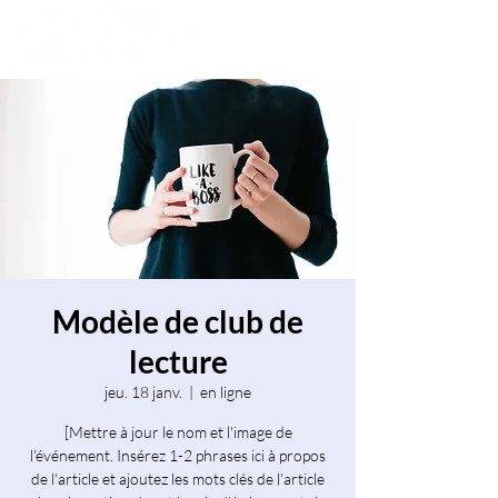
Modèle de club de
lecture
jeu. 18 janv.
  |  
en ligne
[Mettre à jour le nom et l'image de
l'événement. Insérez 1-2 phrases ici à propos
de l'article et ajoutez les mots clés de l'article