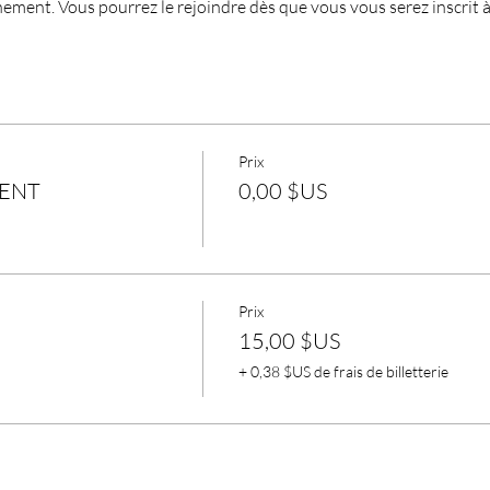
nement. Vous pourrez le rejoindre dès que vous vous serez inscrit 
Prix
MENT
0,00 $US
Prix
15,00 $US
+ 0,38 $US de frais de billetterie