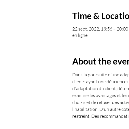
Time & Locati
22 sept. 2022, 18:56 – 20:0
en ligne
About the eve
Dans la poursuite d'une adapt
clients ayant une déficience i
d'adaptation du client, déterm
examine les avantages et les 
choisir et de refuser des acti
l'habilitation. D'un autre côt
restreint. Des recommandations