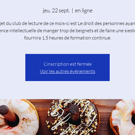
jeu. 22 sept.
  |  
en ligne
jet du club de lecture de ce mois-ci est Le droit des personnes aya
ence intellectuelle de manger trop de beignets et de faire une siest
fournira 1,5 heures de formation continue.
L'inscription est fermée
Voir les autres événements