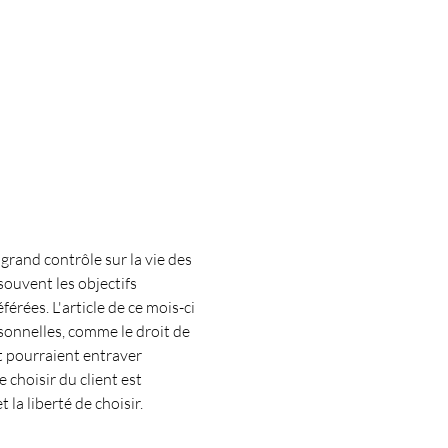
rand contrôle sur la vie des 
souvent les objectifs 
érées. L'article de ce mois-ci 
sonnelles, comme le droit de 
t pourraient entraver 
 choisir du client est 
la liberté de choisir. 